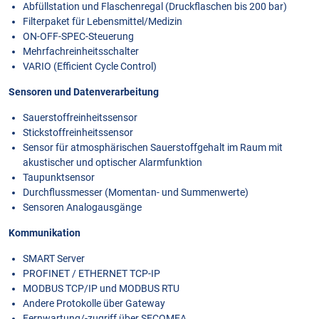
Abfüllstation und Flaschenregal (Druckflaschen bis 200 bar)
Filterpaket für Lebensmittel/Medizin
ON-OFF-SPEC-Steuerung
Mehrfachreinheitsschalter
VARIO (Efficient Cycle Control)
Sensoren und Datenverarbeitung
Sauerstoffreinheitssensor
Stickstoffreinheitssensor
Sensor für atmosphärischen Sauerstoffgehalt im Raum mit
akustischer und optischer Alarmfunktion
Taupunktsensor
Durchflussmesser (Momentan- und Summenwerte)
Sensoren Analogausgänge
Kommunikation
SMART Server
PROFINET / ETHERNET TCP-IP
MODBUS TCP/IP und MODBUS RTU
Andere Protokolle über Gateway
Fernwartung/-zugriff über SECOMEA