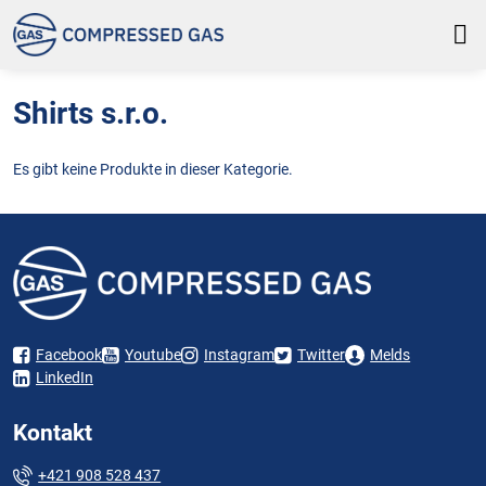
Shirts s.r.o.
Es gibt keine Produkte in dieser Kategorie.
Facebook
Youtube
Instagram
Twitter
Melds
LinkedIn
Kontakt
+421 908 528 437