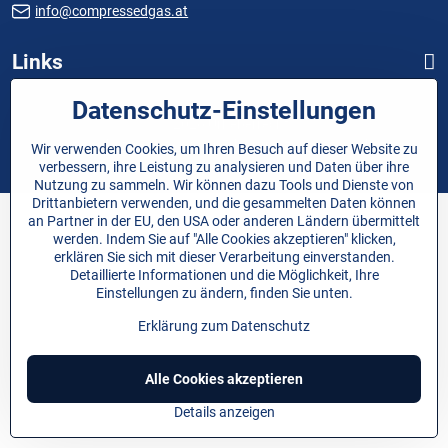
info@compressedgas.at
Links
Datenschutz-Einstellungen
©
2026
Urheberrecht
Datenschutz-Einstellungen
Erklärung zum Datenschutz
Wir verwenden Cookies, um Ihren Besuch auf dieser Website zu
Website erstellt mit:
BiznisWeb.sk
verbessern, ihre Leistung zu analysieren und Daten über ihre
Nutzung zu sammeln. Wir können dazu Tools und Dienste von
Drittanbietern verwenden, und die gesammelten Daten können
an Partner in der EU, den USA oder anderen Ländern übermittelt
werden. Indem Sie auf "Alle Cookies akzeptieren" klicken,
erklären Sie sich mit dieser Verarbeitung einverstanden.
Detaillierte Informationen und die Möglichkeit, Ihre
Einstellungen zu ändern, finden Sie unten.
Erklärung zum Datenschutz
Alle Cookies akzeptieren
Details anzeigen